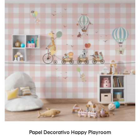
READ MORE
Papel Decorativo Happy Playroom