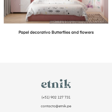
READ MORE
Papel decorativo Butterflies and flowers
(+51) 902 127 731‬
contacto@etnik.pe