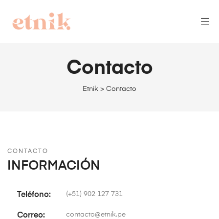
Contacto
Etnik
>
Contacto
CONTACTO
INFORMACIÓN
(+51) 902 127 731
Teléfono:
contacto@etnik.pe
Correo: