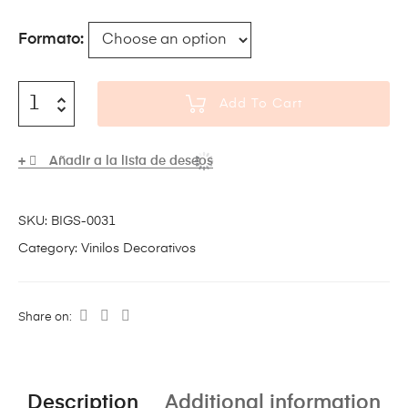
Formato
Add To Cart
Añadir a la lista de deseos
SKU:
BIGS-0031
Category:
Vinilos Decorativos
Share on:
Description
Additional information