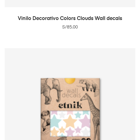
ADD TO CART
Vinilo Decorativo Colors Clouds Wall decals
S/
85.00