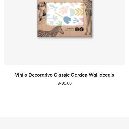
ADD TO CART
Vinilo Decorativo Classic Garden Wall decals
S/
95.00