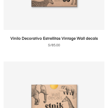
ADD TO CART
Vinilo Decorativo Estrellitas Vintage Wall decals
S/
85.00