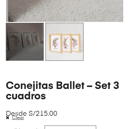
Conejitas Ballet – Set 3
cuadros
Desde
S/
215.00
Clear