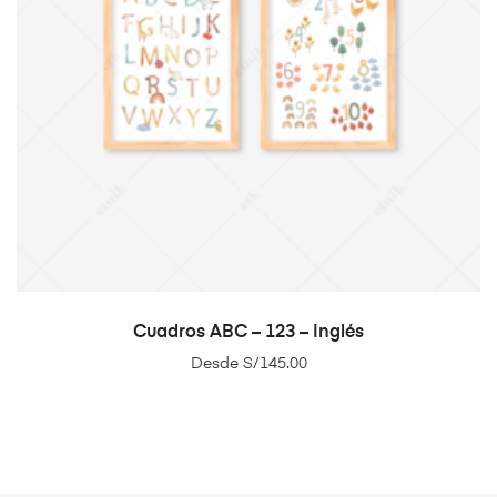
SELECT OPTIONS
Cuadros ABC – 123 – Inglés
Desde
S/
145.00