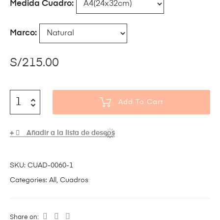
Medida Cuadro
Marco
S/
215.00
Add To Cart
Añadir a la lista de deseos
SKU:
CUAD-0060-1
Categories:
All
,
Cuadros
Share on: