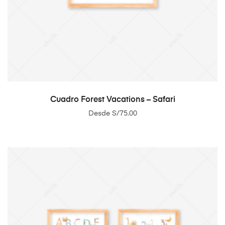
SELECT OPTIONS
Cuadro Forest Vacations – Safari
Desde
S/
75.00