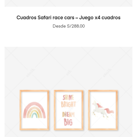
SELECT OPTIONS
Cuadros Safari race cars – Juego x4 cuadros
Desde
S/
288.00