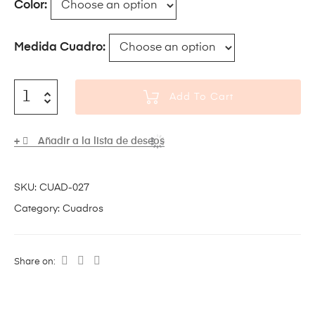
Color
Medida Cuadro
Add To Cart
Añadir a la lista de deseos
SKU:
CUAD-027
Category:
Cuadros
Share on: