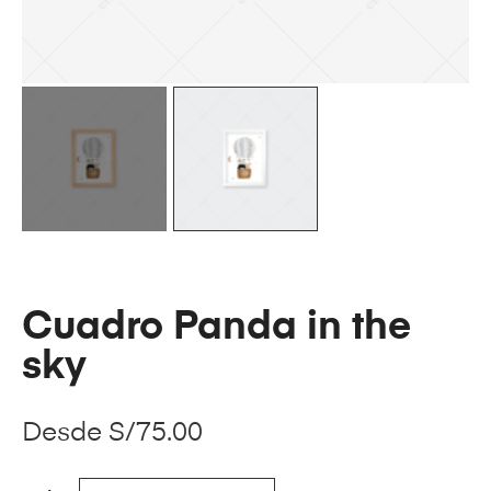
Cuadro Panda in the
sky
Desde
S/
75.00