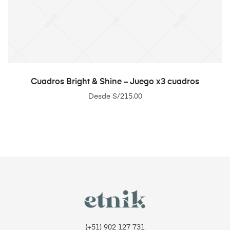
SELECT OPTIONS
Cuadros Bright & Shine – Juego x3 cuadros
Desde
S/
215.00
(+51) 902 127 731‬