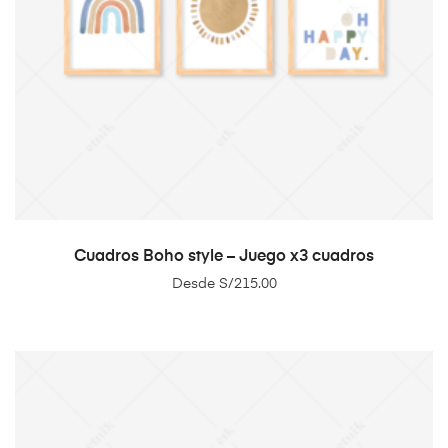
SELECT OPTIONS
Cuadros Boho style – Juego x3 cuadros
Desde
S/
215.00