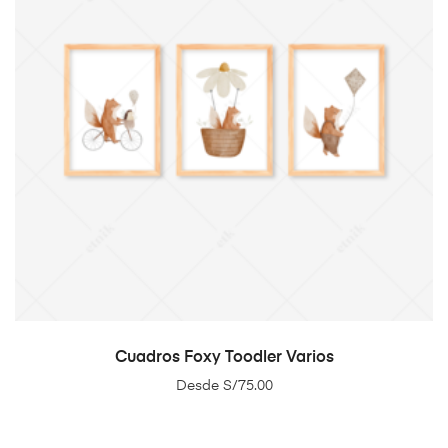
SELECT OPTIONS
Cuadros Foxy Toodler Varios
Desde
S/
75.00