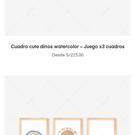
SELECT OPTIONS
Cuadro cute dinos watercolor – Juego x3 cuadros
Desde
S/
215.00