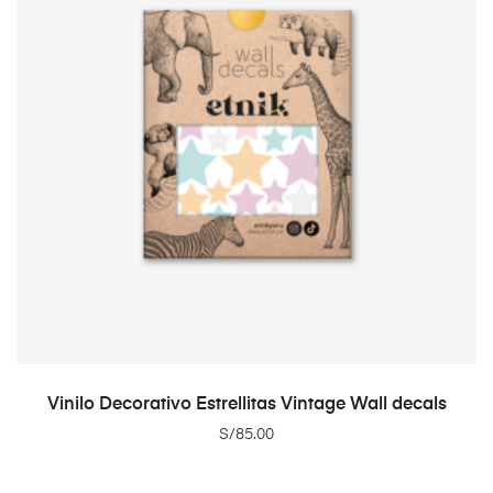
ADD TO CART
Vinilo Decorativo Estrellitas Vintage Wall decals
S/
85.00