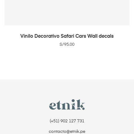
ADD TO CART
Vinilo Decorativo Safari Cars Wall decals
S/
95.00
(+51) 902 127 731‬
contacto@etnik.pe