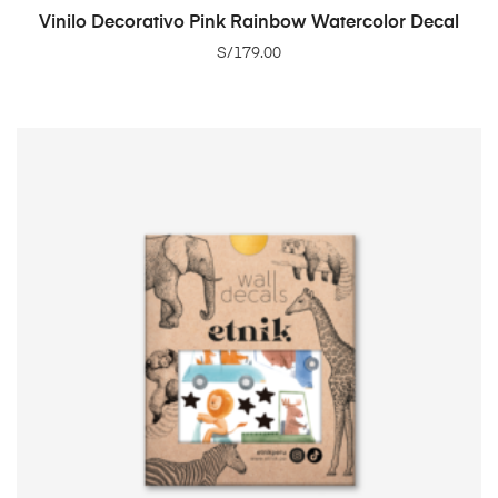
ADD TO CART
Vinilo Decorativo Pink Rainbow Watercolor Decal
S/
179.00