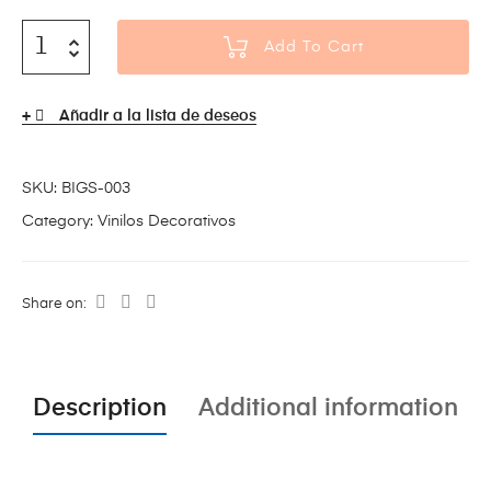
Add To Cart
Añadir a la lista de deseos
SKU:
BIGS-003
Category:
Vinilos Decorativos
Share on:
Description
Additional information