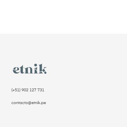
(+51) 902 127 731‬
contacto@etnik.pe