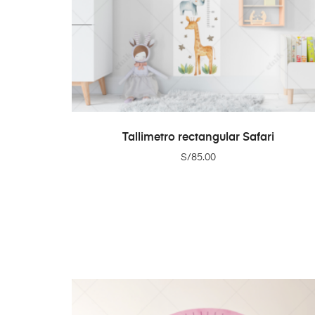
ADD TO CART
Tallimetro rectangular Safari
S/
85.00