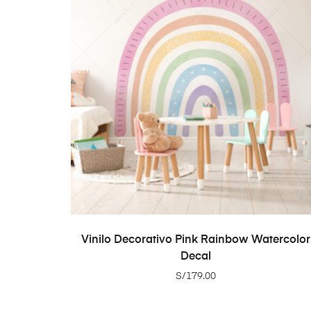
ADD TO CART
Vinilo Decorativo Pink Rainbow Watercolor
Decal
S/
179.00