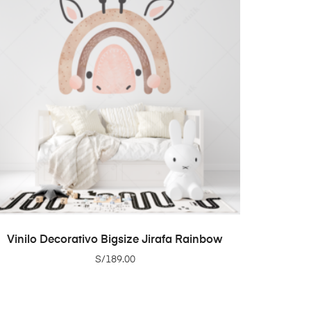
ADD TO CART
Vinilo Decorativo Bigsize Jirafa Rainbow
S/
189.00