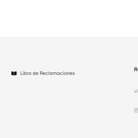
R
Libro de Reclamaciones
V