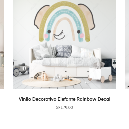
ADD TO CART
Vinilo Decorativo Elefante Rainbow Decal
S/
179.00