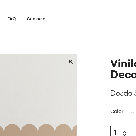
FAQ
Contacto
Vini
Deca
Desde
Color