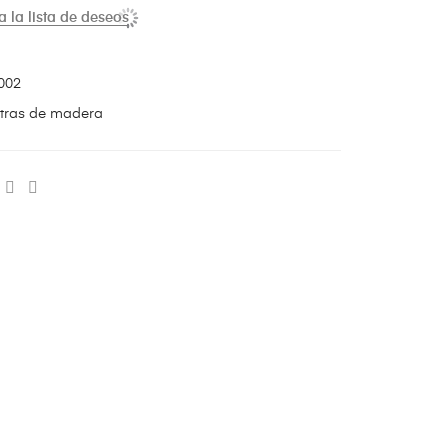
a la lista de deseos
002
tras de madera