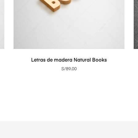
ADD TO CART
Letras de madera Natural Books
S/
89.00