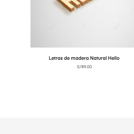
ADD TO CART
Letras de madera Natural Hello
S/
89.00