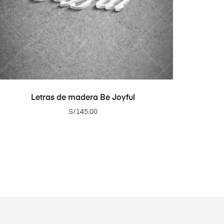
ADD TO CART
Letras de madera Be Joyful
S/
145.00