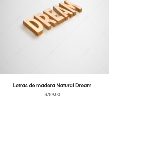
ADD TO CART
Letras de madera Natural Dream
S/
89.00