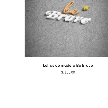
ADD TO CART
Letras de madera Be Brave
S/
135.00