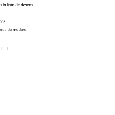
a la lista de deseos
006
tras de madera