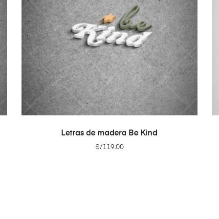
ADD TO CART
Letras de madera Be Kind
S/
119.00