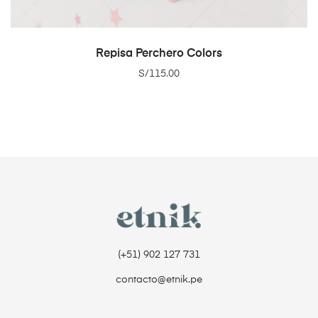
ADD TO CART
Repisa Perchero Colors
S/
115.00
(+51) 902 127 731‬
contacto@etnik.pe