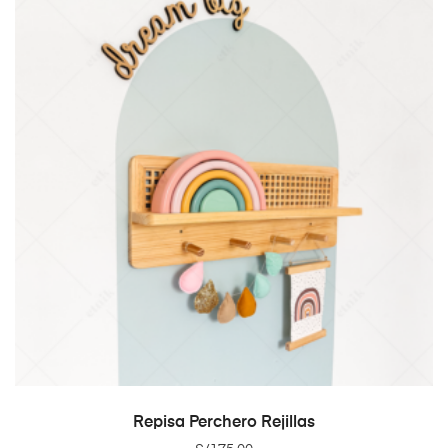
ADD TO CART
Repisa Perchero Rejillas