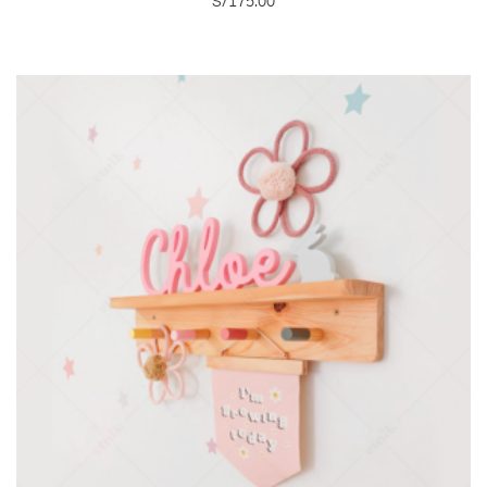
S/
175.00