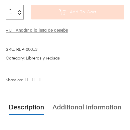
Add To Cart
Añadir a la lista de deseos
SKU:
REP-00013
Category:
Libreros y repisas
Share on:
Description
Additional information