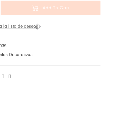
Add To Cart
a la lista de deseos
035
nilos Decorativos