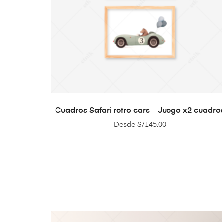
SELECT OPTIONS
Cuadros Safari retro cars – Juego x2 cuadro
Desde
S/
145.00