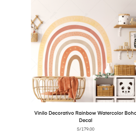
ADD TO CART
Vinilo Decorativo Rainbow Watercolor Boh
Decal
S/
179.00