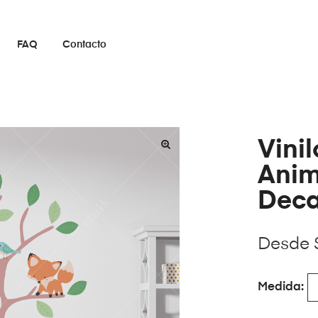
FAQ
Contacto
Vini
Anim
Deca
Desde
Medida