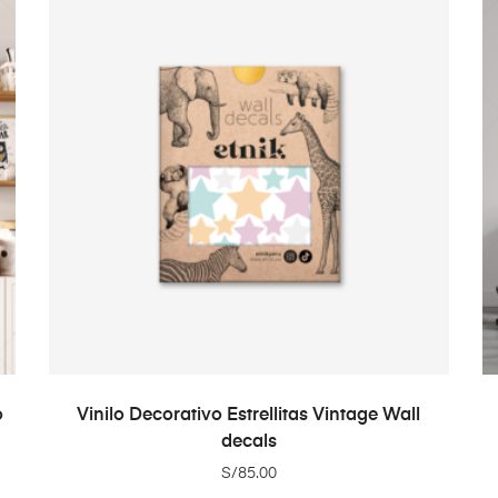
ADD TO CART
o
Vinilo Decorativo Estrellitas Vintage Wall
decals
S/
85.00