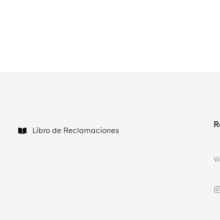
R
Libro de Reclamaciones
V