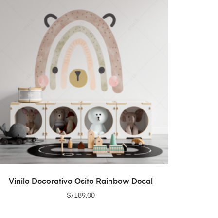
ADD TO CART
Vinilo Decorativo Osito Rainbow Decal
S/
189.00