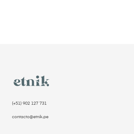
(+51) 902 127 731‬
contacto@etnik.pe