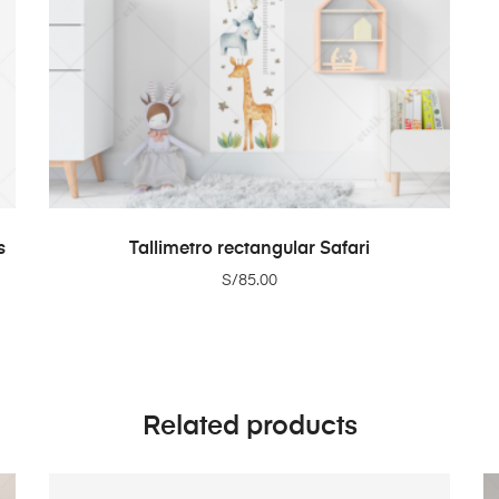
ADD TO CART
s
Tallimetro rectangular Safari
S/
85.00
Related products