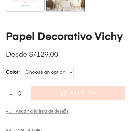
Papel Decorativo Vichy
Desde
S/
129.00
Color
Add To Cart
Añadir a la lista de deseos
SKU:
WALLS-0090