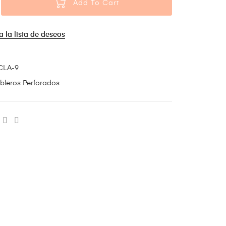
Add To Cart
a la lista de deseos
CLA-9
bleros Perforados