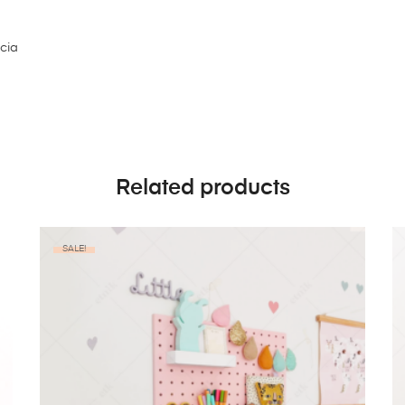
ncia
Related products
SALE!