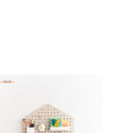
SALE!