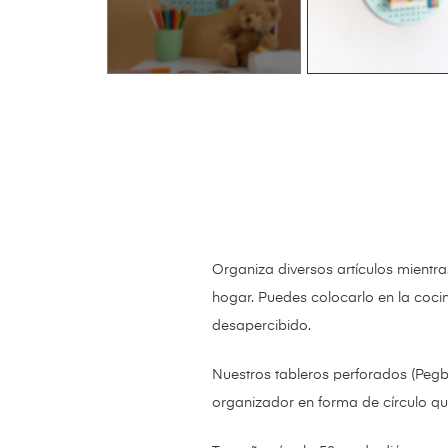
Organiza diversos artículos mientr
hogar. Puedes colocarlo en la cocin
desapercibido.
Nuestros tableros perforados (Pegb
organizador en forma de círculo qu