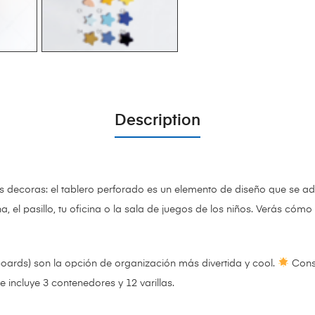
Description
as decoras: el tablero perforado es un elemento de diseño que se ad
a, el pasillo, tu oficina o la sala de juegos de los niños. Verás có
oards) son la opción de organización más divertida y cool.
Cons
e incluye
3 contenedores y 12 varillas.