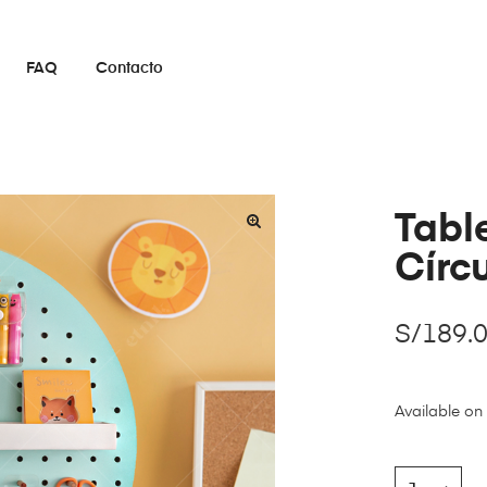
FAQ
Contacto
Tabl
Círc
S/
189.
Available on