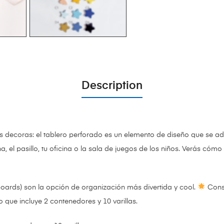
Description
as decoras: el tablero perforado es un elemento de diseño que se ad
a, el pasillo, tu oficina o la sala de juegos de los niños. Verás có
oards) son la opción de organización más divertida y cool.
Const
que incluye 2 contenedores y 10 varillas.