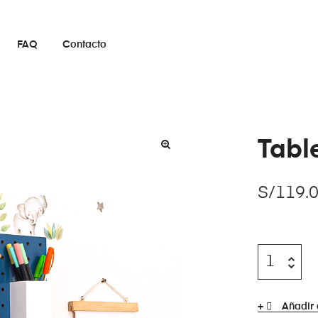
FAQ
Contacto
Tabl
S/
119.
Añadir 