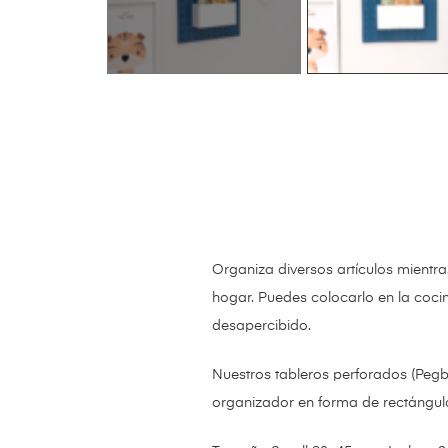
Organiza diversos artículos mientr
hogar. Puedes colocarlo en la cocin
desapercibido.
Nuestros tableros perforados (Pegb
organizador en forma de rectángulo 