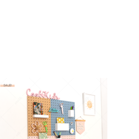
SALE!