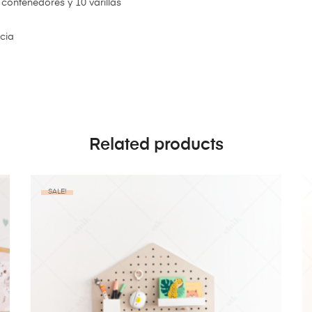
contenedores y 10 varillas
ncia
Related products
SALE!