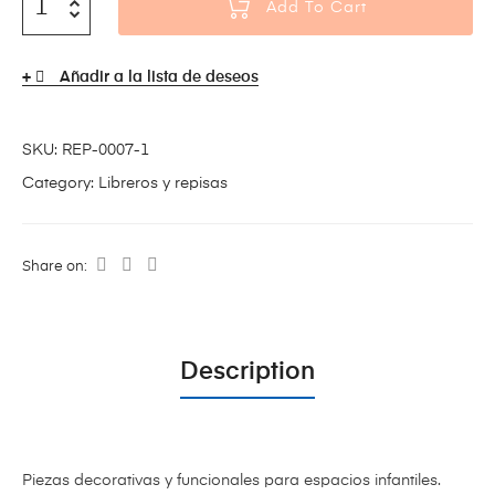
Add To Cart
Añadir a la lista de deseos
SKU:
REP-0007-1
Category:
Libreros y repisas
Share on:
Description
Piezas decorativas y funcionales para espacios infantiles.