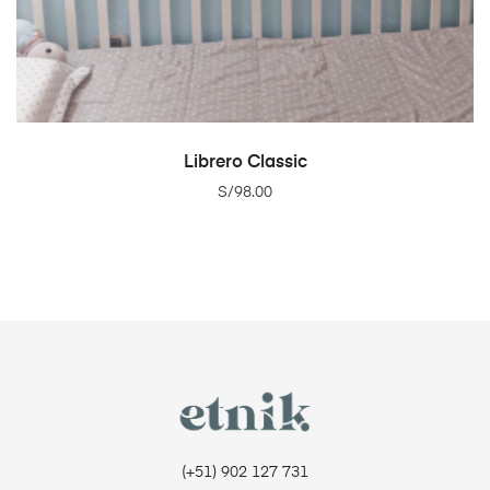
ADD TO CART
Librero Classic
S/
98.00
(+51) 902 127 731‬