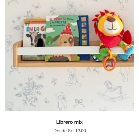
SELECT OPTIONS
Librero mix
Desde
S/
119.00