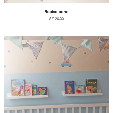
ADD TO CART
Repisa boho
S/
120.00