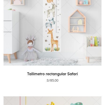
ADD TO CART
Tallimetro rectangular Safari
S/
85.00