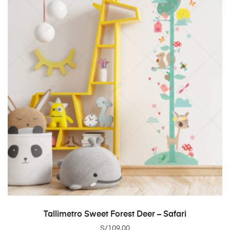
ADD TO CART
Tallimetro Sweet Forest Deer – Safari
S/
109.00