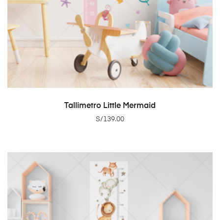
ADD TO CART
Tallimetro Little Mermaid
S/
139.00