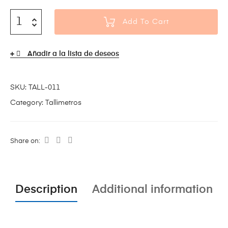
Add To Cart
Añadir a la lista de deseos
SKU:
TALL-011
Category:
Tallimetros
Share on:
Description
Additional information