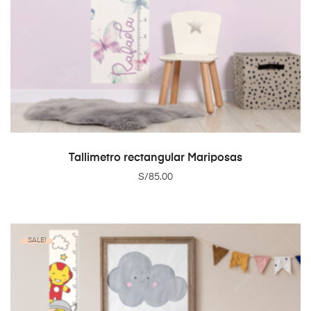
ADD TO CART
Tallimetro rectangular Mariposas
S/
85.00
SALE!