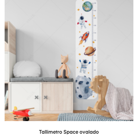
SELECT OPTIONS
Tallimetro Space ovalado