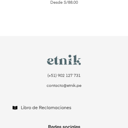
Desde
S/
88.00
(+51) 902 127 731‬
contacto@etnik.pe
Libro de Reclamaciones
Redes sociales