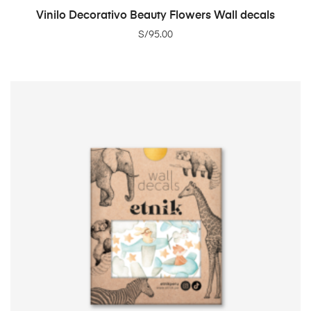
ADD TO CART
Vinilo Decorativo Beauty Flowers Wall decals
S/
95.00