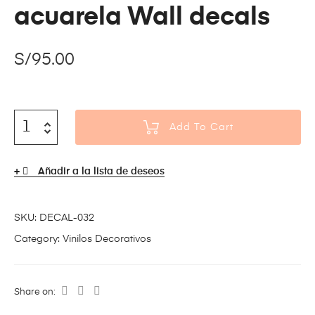
acuarela Wall decals
S/
95.00
Add To Cart
Añadir a la lista de deseos
SKU:
DECAL-032
Category:
Vinilos Decorativos
Share on: