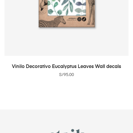
ADD TO CART
Vinilo Decorativo Eucalyptus Leaves Wall decals
S/
95.00