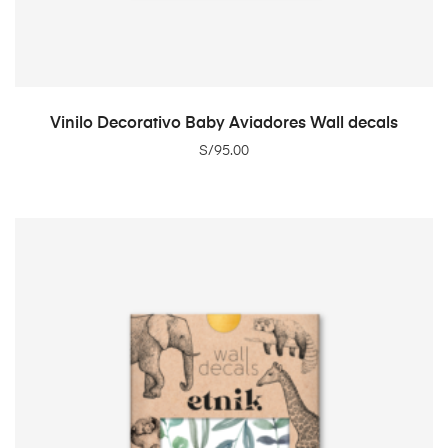
ADD TO CART
Vinilo Decorativo Baby Aviadores Wall decals
S/
95.00