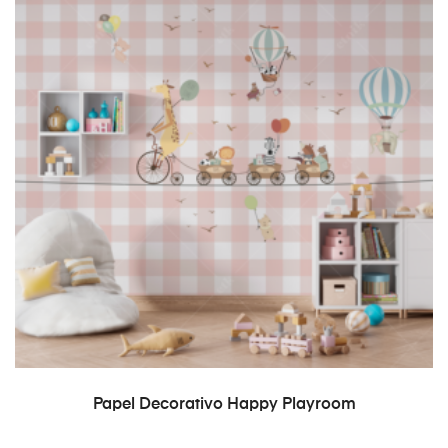
READ MORE
Papel Decorativo Happy Playroom