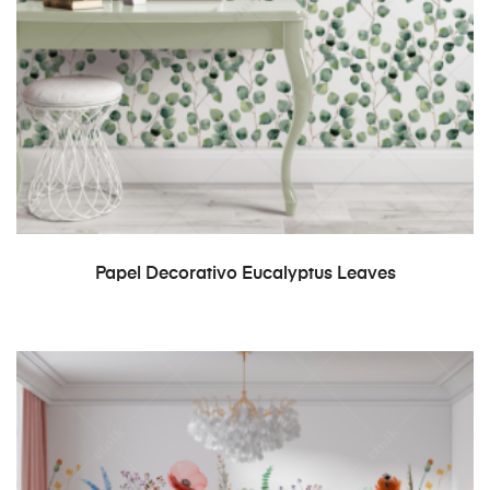
READ MORE
Papel Decorativo Eucalyptus Leaves