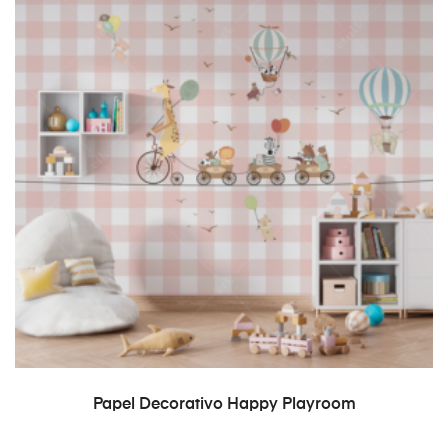
READ MORE
Papel Decorativo Happy Playroom