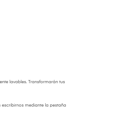
ente lavables. Transformarán tus
s escribirnos mediante la pestaña