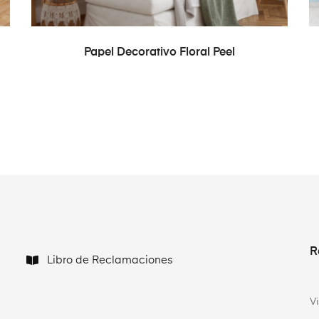
READ MORE
Papel Decorativo Floral Peel
R
Libro de Reclamaciones
V