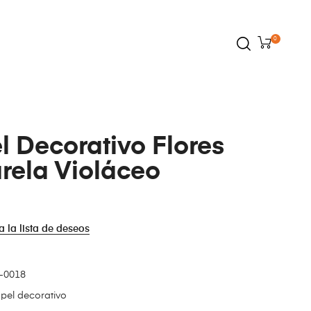
0
l Decorativo Flores
rela Violáceo
a la lista de deseos
-0018
pel decorativo