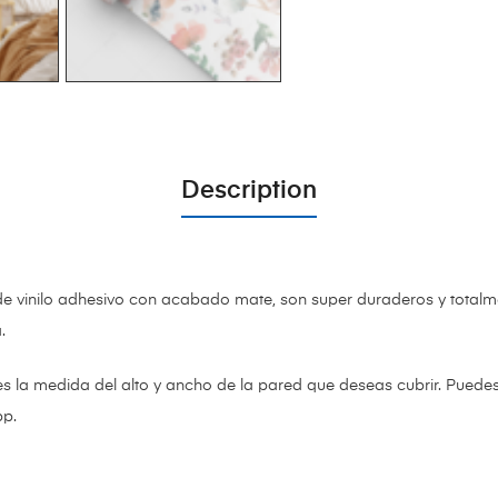
Description
de vinilo adhesivo con acabado mate,
son super duraderos y totalm
a.
es la medida del alto y ancho de la pared que deseas cubrir. Puede
pp.