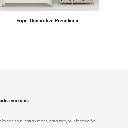
READ MORE
Papel Decorativo Remolinos
edes sociales
isítanos en nuestras redes para mayor información