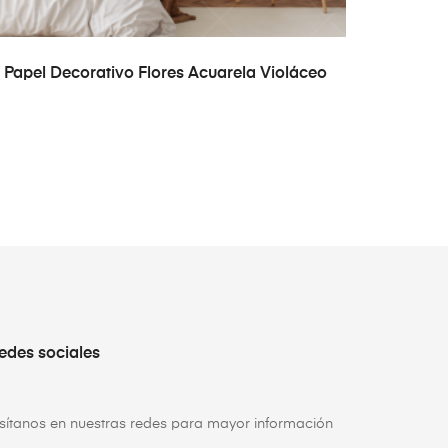
READ MORE
Papel Decorativo Flores Acuarela Violáceo
edes sociales
isítanos en nuestras redes para mayor información