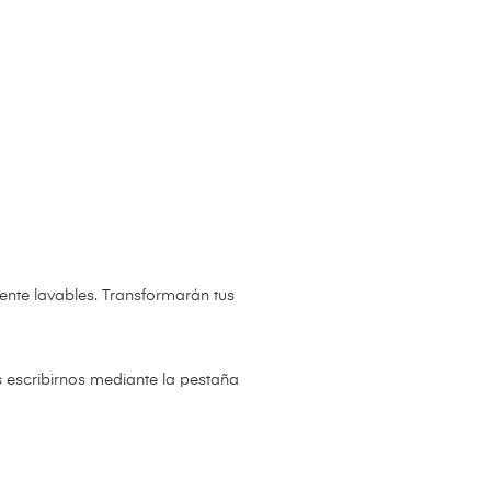
ente lavables. Transformarán tus
s escribirnos mediante la pestaña