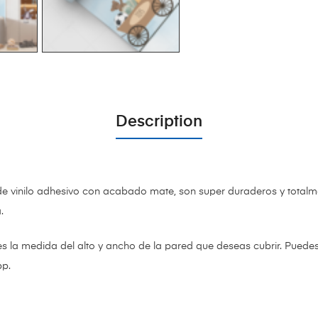
Description
de vinilo adhesivo con acabado mate,
son super duraderos y totalm
a.
es la medida del alto y ancho de la pared que deseas cubrir. Puede
pp.