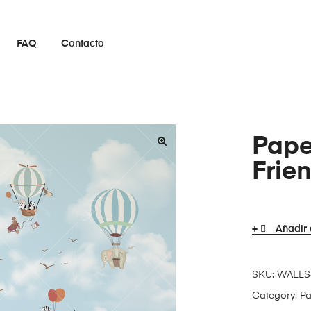
FAQ
Contacto
Pape
Frie
Añadir 
SKU:
WALLS
Category:
Pa