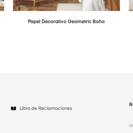
READ MORE
Papel Decorativo Geometric Boho
R
Libro de Reclamaciones
V