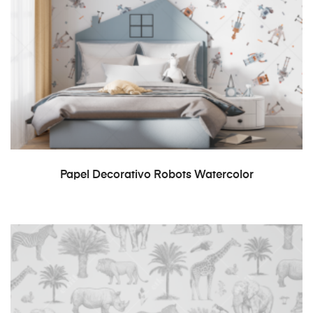
READ MORE
Papel Decorativo Robots Watercolor