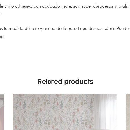
de vinilo adhesivo con acabado mate,
son super duraderos y totalm
a.
es la medida del alto y ancho de la pared que deseas cubrir. Puede
pp.
Related products