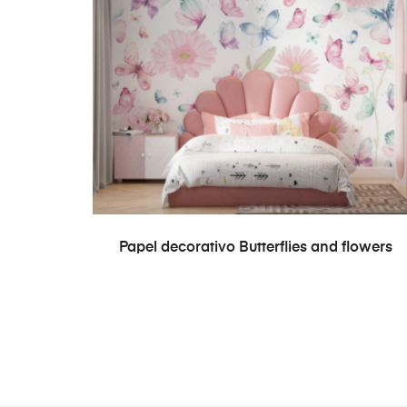
READ MORE
Papel decorativo Butterflies and flowers