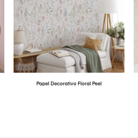
READ MORE
Papel Decorativo Floral Peel