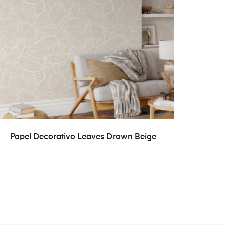
READ MORE
Papel Decorativo Leaves Drawn Beige