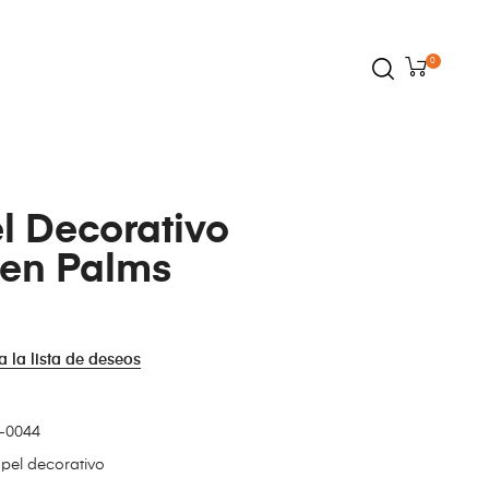
0
l Decorativo
en Palms
a la lista de deseos
-0044
pel decorativo