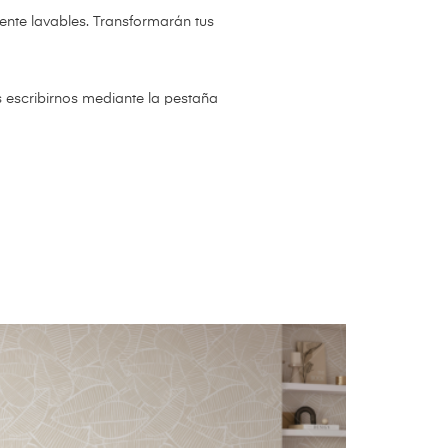
ente lavables. Transformarán tus
s escribirnos mediante la pestaña