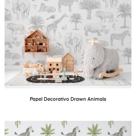
READ MORE
Papel Decorativo Drawn Animals