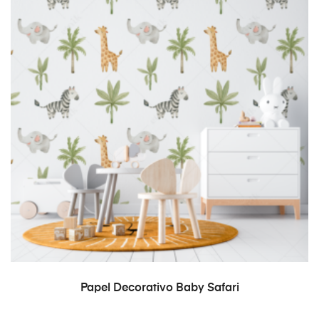
READ MORE
Papel Decorativo Baby Safari