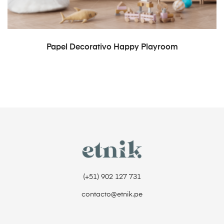
READ MORE
Papel Decorativo Happy Playroom
(+51) 902 127 731‬
contacto@etnik.pe