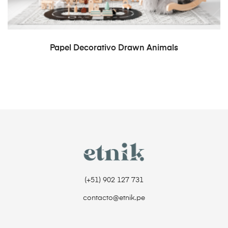
READ MORE
Papel Decorativo Drawn Animals
(+51) 902 127 731‬
contacto@etnik.pe