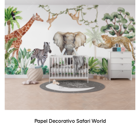
READ MORE
Papel Decorativo Safari World