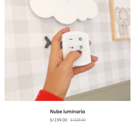
ADD TO CART
Nube luminaria
S/
199.00
S/
229.00