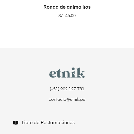
ADD TO CART
Ronda de animalitos
S/
145.00
(+51) 902 127 731‬
contacto@etnik.pe
Libro de Reclamaciones