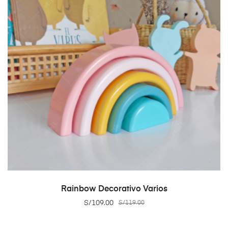
SELECT OPTIONS
Rainbow Decorativo Varios
S/
109.00
S/
119.00