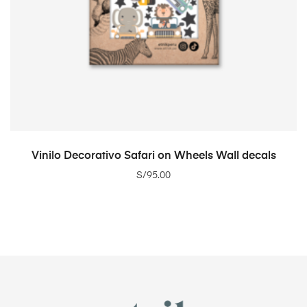
ADD TO CART
Vinilo Decorativo Safari on Wheels Wall decals
S/
95.00