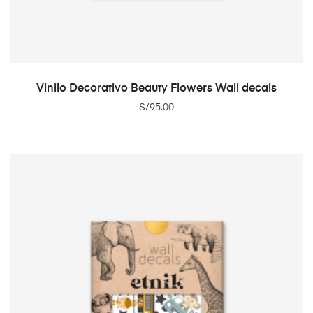
ADD TO CART
Vinilo Decorativo Beauty Flowers Wall decals
S/
95.00