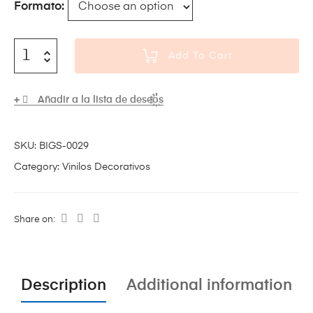
Formato
Add To Cart
Añadir a la lista de deseos
SKU:
BIGS-0029
Category:
Vinilos Decorativos
Share on:
Description
Additional information