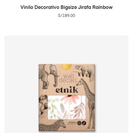
ADD TO CART
Vinilo Decorativo Bigsize Jirafa Rainbow
S/
189.00