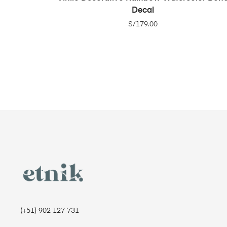
Decal
S/
179.00
(+51) 902 127 731‬