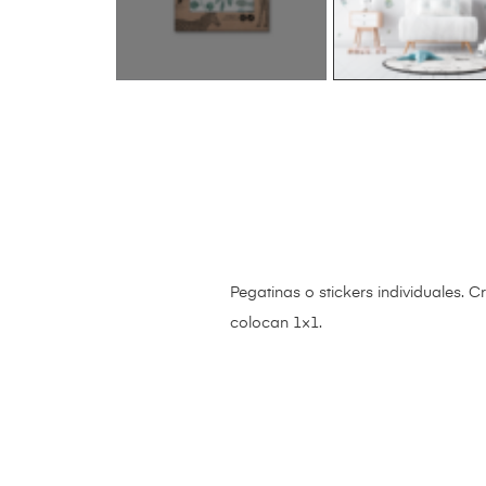
Pegatinas o stickers individuales. C
colocan 1×1.