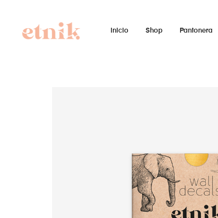
Inicio
Shop
Pantonera