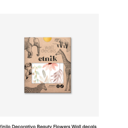
ADD TO CART
Vinilo Decorativo Beauty Flowers Wall decals