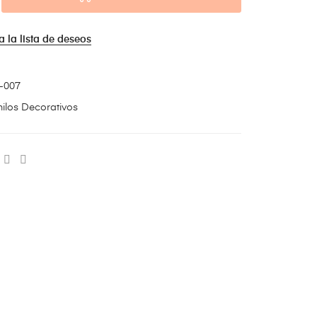
a la lista de deseos
-007
nilos Decorativos