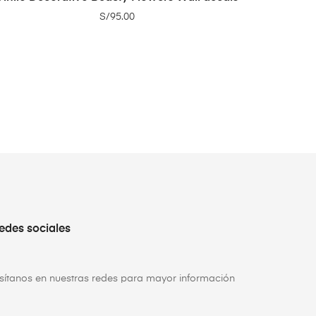
S/
95.00
edes sociales
isítanos en nuestras redes para mayor información