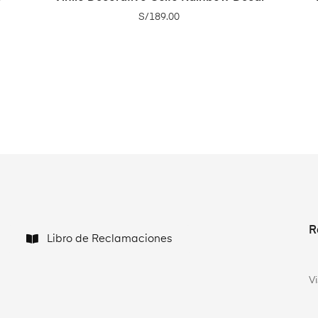
S/
189.00
R
Libro de Reclamaciones
V