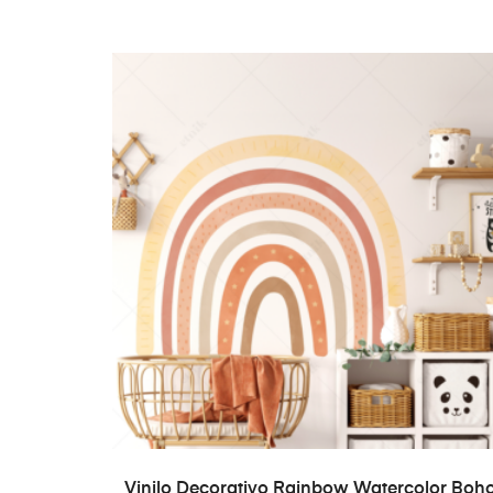
ADD TO CART
Vinilo Decorativo Rainbow Watercolor Boh