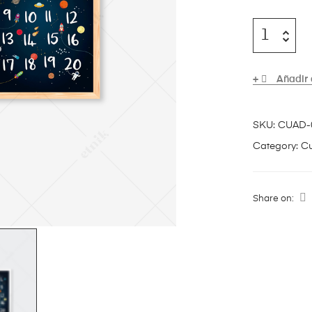
Añadir 
SKU:
CUAD-
Category:
C
Share on: