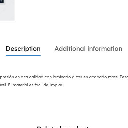
Description
Additional information
sión en alta calidad con laminado glitter en acabado mate. Peso l
l. El material es fácil de limpiar.