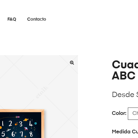
FAQ
Contacto
Cuad
ABC 
Desde
Color
Medida C