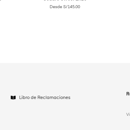
Desde
S/
145.00
R
Libro de Reclamaciones
V