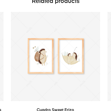
Related products
SELECT OPTIONS
s
Cuadro Sweet Erizo