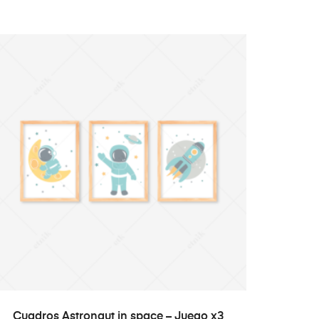
SELECT OPTIONS
Cuadros Astronaut in space – Juego x3