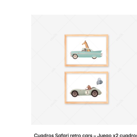
SELECT OPTIONS
Cuadros Safari retro cars – Juego x2 cuadro