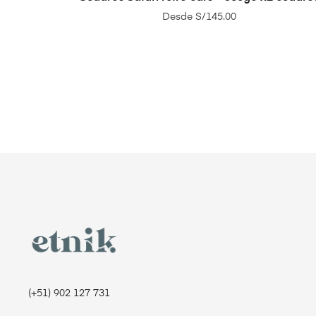
Desde
S/
145.00
(+51) 902 127 731‬