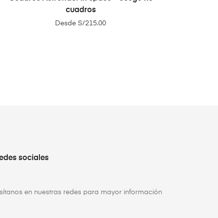
cuadros
Desde
S/
215.00
edes sociales
isítanos en nuestras redes para mayor información