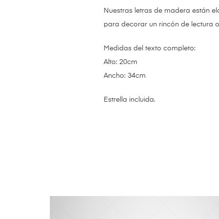
Nuestras letras de madera están el
para decorar un rincón de lectura o
Medidas del texto completo:
Alto: 20cm
Ancho: 34cm
Estrella incluida.