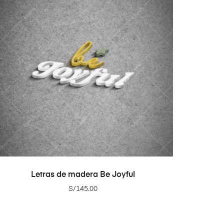
ADD TO CART
Letras de madera Be Joyful
S/
145.00