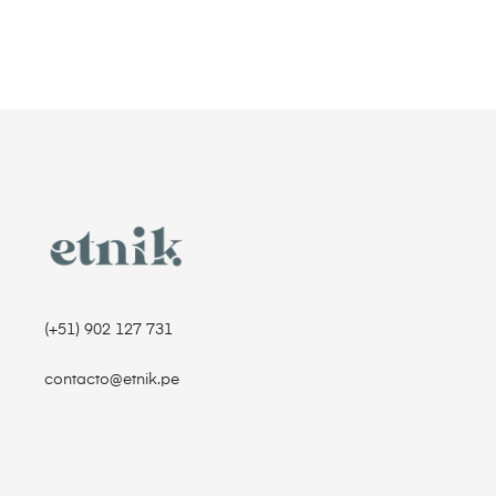
(+51) 902 127 731‬
contacto@etnik.pe