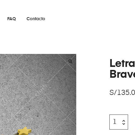
FAQ
Contacto
Letr
Brav
S/
135.