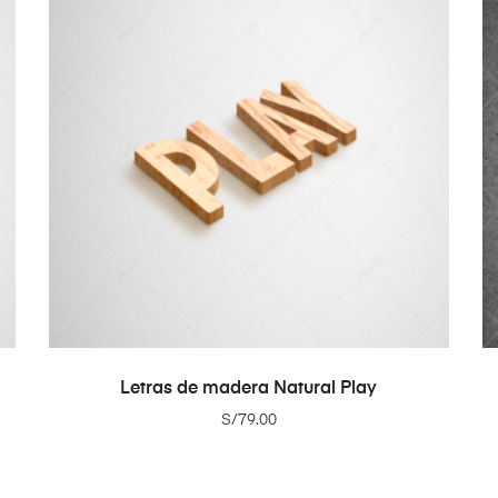
ADD TO CART
Letras de madera Natural Play
S/
79.00