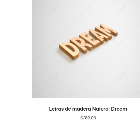
ADD TO CART
Letras de madera Natural Dream
S/
89.00