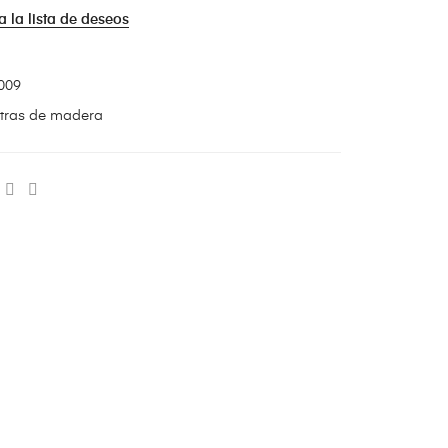
a la lista de deseos
009
tras de madera