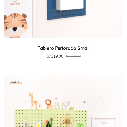
ADD TO CART
Tablero Perforado Small
S/
119.00
S/
129.00
SALE!