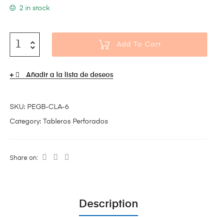
2 in stock
Add To Cart
Añadir a la lista de deseos
SKU:
PEGB-CLA-6
Category:
Tableros Perforados
Share on:
Description