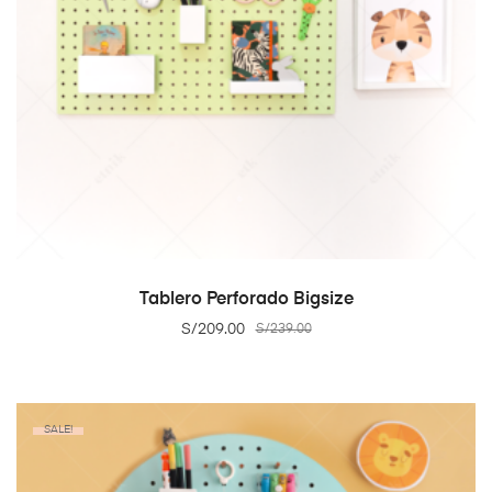
ADD TO CART
Tablero Perforado Bigsize
S/
209.00
S/
239.00
SALE!