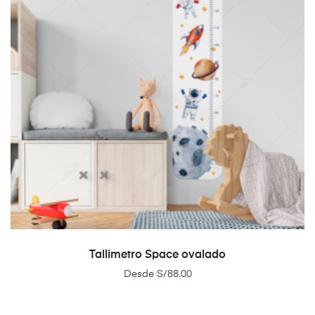
SELECT OPTIONS
Tallimetro Space ovalado
Desde
S/
88.00