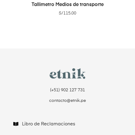
ADD TO CART
Tallimetro Medios de transporte
S/
115.00
(+51) 902 127 731‬
contacto@etnik.pe
Libro de Reclamaciones