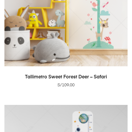
ADD TO CART
Tallimetro Sweet Forest Deer – Safari
S/
109.00