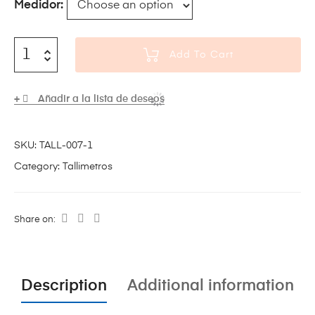
Medidor
Add To Cart
Añadir a la lista de deseos
SKU:
TALL-007-1
Category:
Tallimetros
Share on:
Description
Additional information