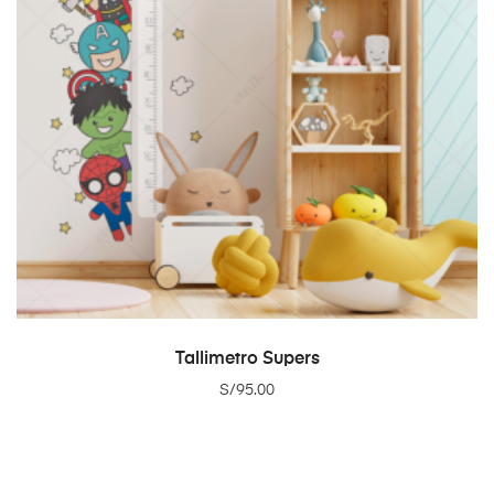
ADD TO CART
Tallimetro Supers
S/
95.00