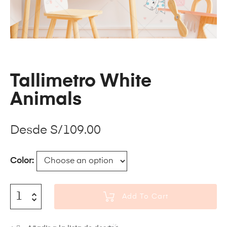
Tallimetro White
Animals
Desde
S/
109.00
Color
Add To Cart