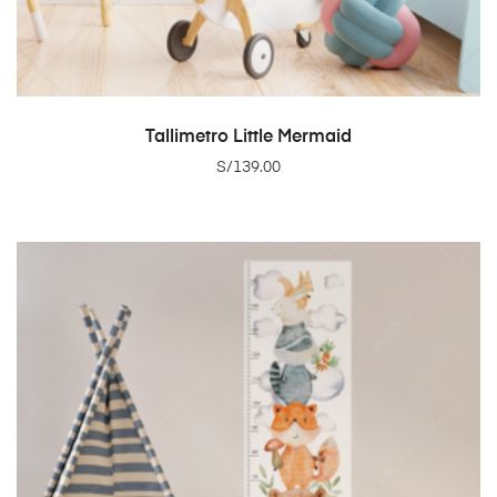
ADD TO CART
Tallimetro Little Mermaid
S/
139.00