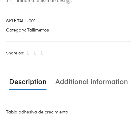
Añadir a la lista de deseos
SKU:
TALL-001
Category:
Tallimetros
Share on:
Description
Additional information
Tabla adhesiva de crecimiento