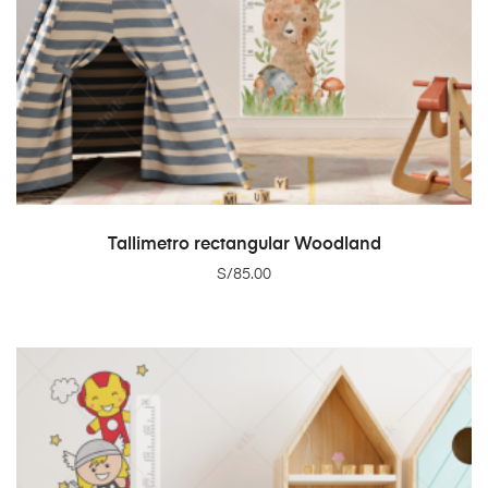
ADD TO CART
Tallimetro rectangular Woodland
S/
85.00