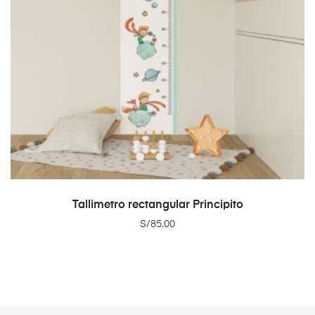
ADD TO CART
Tallimetro rectangular Principito
S/
85.00