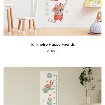
ADD TO CART
Tallimetro Happy Friends
S/
105.00