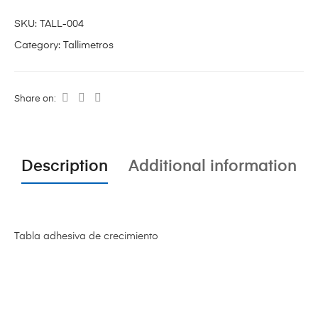
SKU:
TALL-004
Category:
Tallimetros
Share on:
Description
Additional information
Tabla adhesiva de crecimiento