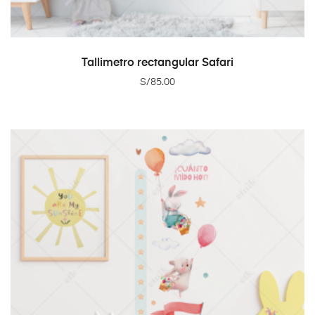
ADD TO CART
Tallimetro rectangular Safari
S/
85.00