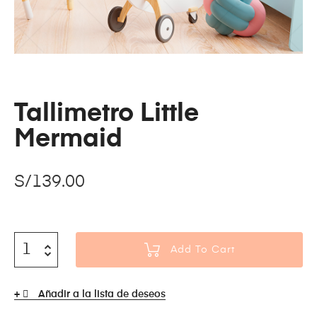
Tallimetro Little
Mermaid
S/
139.00
Add To Cart
Añadir a la lista de deseos