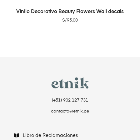
ADD TO CART
Vinilo Decorativo Beauty Flowers Wall decals
S/
95.00
(+51) 902 127 731‬
contacto@etnik.pe
Libro de Reclamaciones