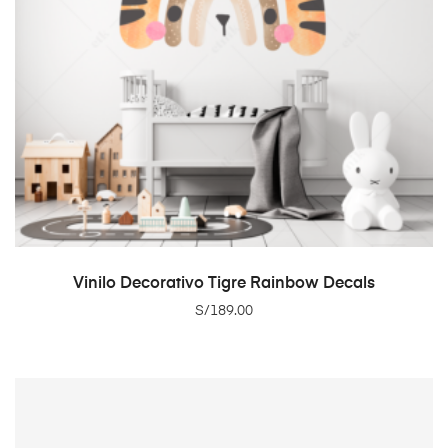
ADD TO CART
Vinilo Decorativo Tigre Rainbow Decals
S/
189.00