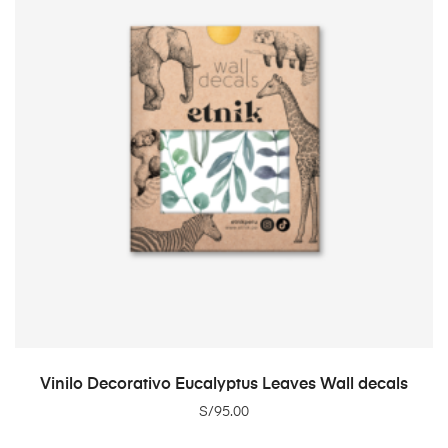
ADD TO CART
Vinilo Decorativo Eucalyptus Leaves Wall decals
S/
95.00