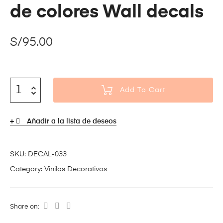
de colores Wall decals
S/
95.00
Add To Cart
Añadir a la lista de deseos
SKU:
DECAL-033
Category:
Vinilos Decorativos
Share on: