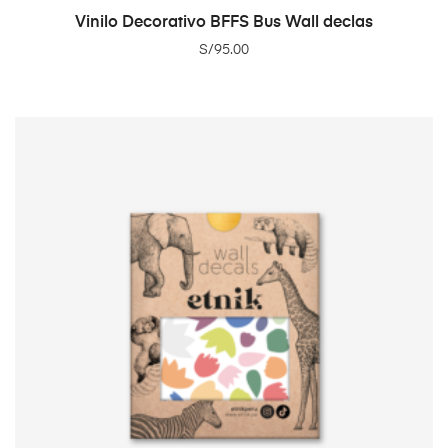
ADD TO CART
Vinilo Decorativo BFFS Bus Wall declas
S/
95.00