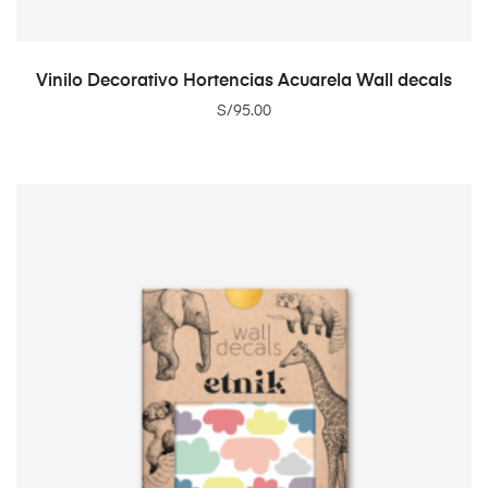
ADD TO CART
Vinilo Decorativo Hortencias Acuarela Wall decals
S/
95.00