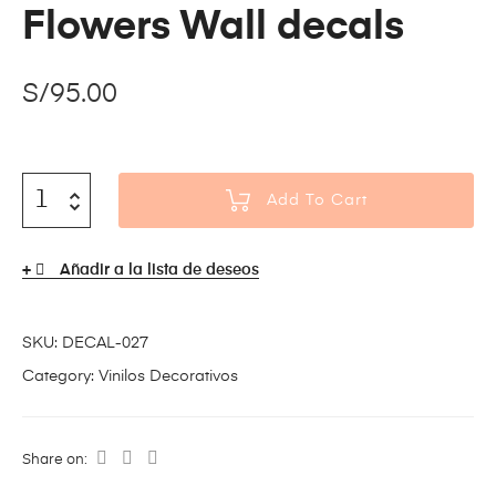
Flowers Wall decals
S/
95.00
Add To Cart
Añadir a la lista de deseos
SKU:
DECAL-027
Category:
Vinilos Decorativos
Share on: