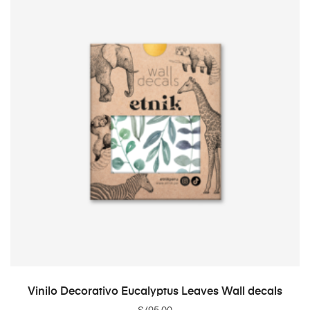
ADD TO CART
Vinilo Decorativo Eucalyptus Leaves Wall decals