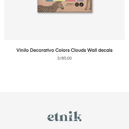
ADD TO CART
Vinilo Decorativo Colors Clouds Wall decals
S/
85.00