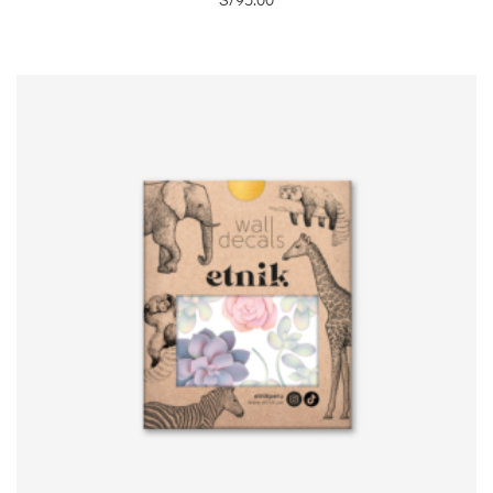
S/
95.00