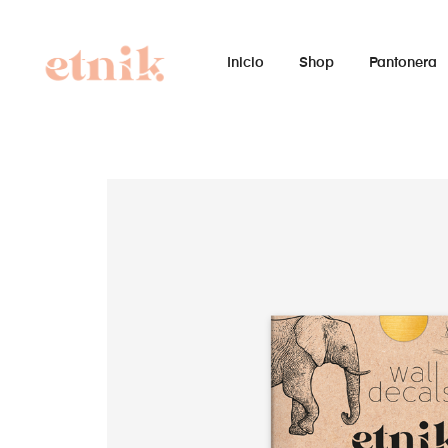
Inicio
Shop
Pantonera