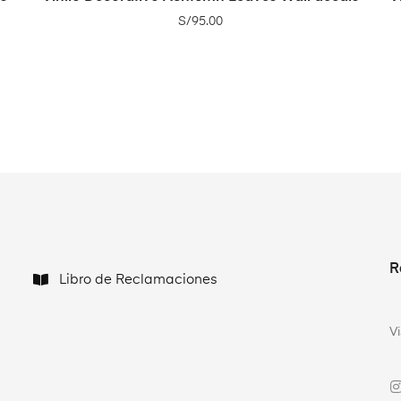
S/
95.00
R
Libro de Reclamaciones
V