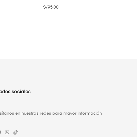
S/
95.00
edes sociales
isítanos en nuestras redes para mayor información