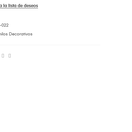
a la lista de deseos
-022
nilos Decorativos