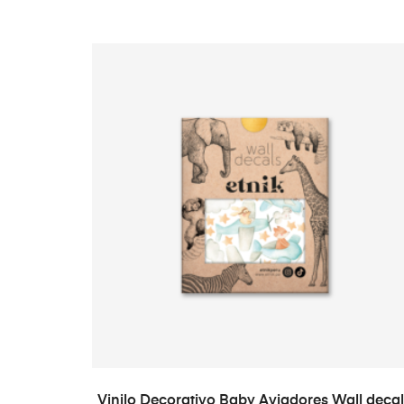
ADD TO CART
Vinilo Decorativo Baby Aviadores Wall deca