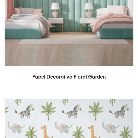
READ MORE
Papel Decorativo Floral Garden